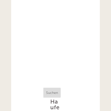
Suchen
Ha
ufe