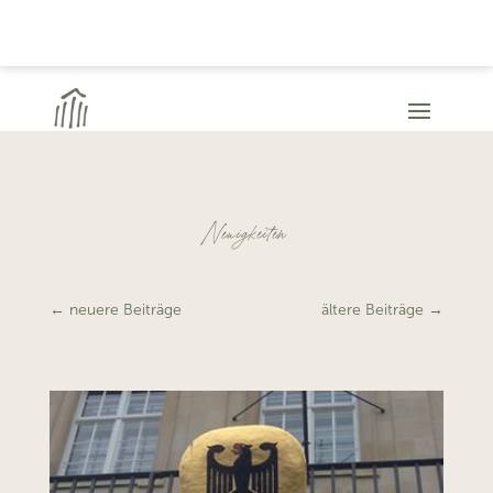
Neuigkeiten
←
neuere Beiträge
ältere Beiträge
→