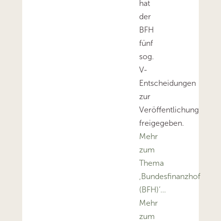
hat
der
BFH
fünf
sog.
V-
Entscheidungen
zur
Veröffentlichung
freigegeben.
Mehr
zum
Thema
‚Bundesfinanzhof
(BFH)’…
Mehr
zum