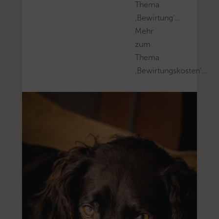
Thema
‚Bewirtung’…
Mehr
zum
Thema
‚Bewirtungskosten’…