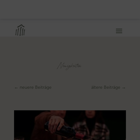
Neuigkeiten
←
neuere Beiträge
ältere Beiträge
→