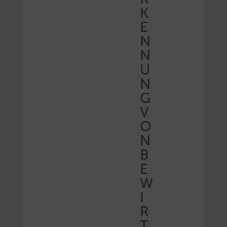
K
E
N
N
U
N
G
V
O
N
B
E
W
I
R
T