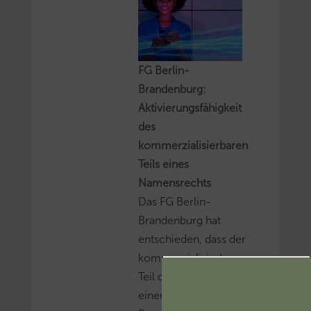
FG Berlin-
Brandenburg:
Aktivierungsfähigkeit
des
kommerzialisierbaren
Teils eines
Namensrechts
Das FG Berlin-
Brandenburg hat
entschieden, dass der
kommerzialisierbare
Teil des Namensrechts
einer natürlichen