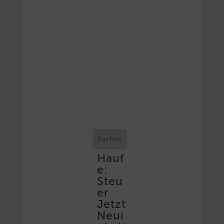
Suchen
Hauf
e:
Steu
er
Jetzt
Neui