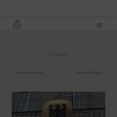
Neuigkeiten
←
neuere Beiträge
ältere Beiträge
→