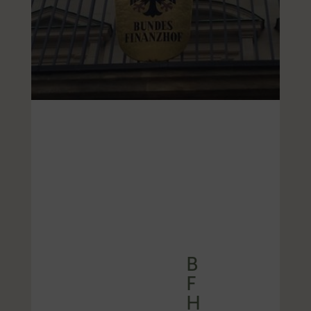
B
F
H