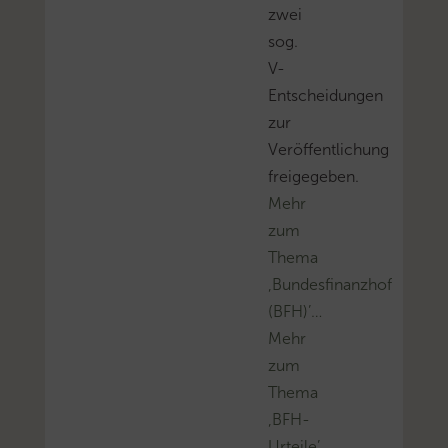
zwei
sog.
V-
Entscheidungen
zur
Veröffentlichung
freigegeben.
Mehr
zum
Thema
‚Bundesfinanzhof
(BFH)’…
Mehr
zum
Thema
‚BFH-
Urteile’…