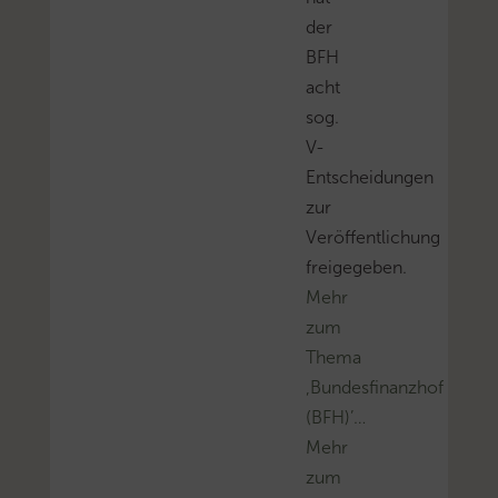
der
BFH
acht
sog.
V-
Entscheidungen
zur
Veröffentlichung
freigegeben.
Mehr
zum
Thema
‚Bundesfinanzhof
(BFH)’…
Mehr
zum