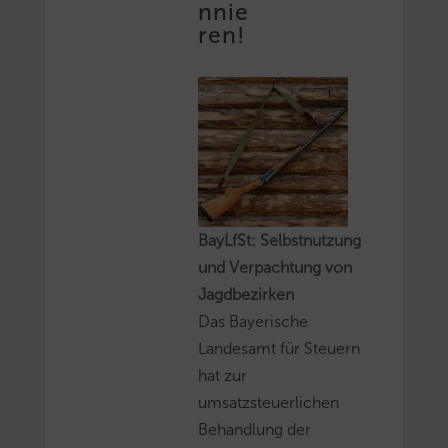
nnie
ren!
BayLfSt: Selbstnutzung
und Verpachtung von
Jagdbezirken
Das Bayerische
Landesamt für Steuern
hat zur
umsatzsteuerlichen
Behandlung der