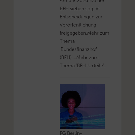
Am 6.8.2026 hat der
BFH sieben sog. V-
Entscheidungen zur
Veröffentlichung
freigegeben.Mehr zum
Thema
'Bundesfinanzhof
(BFH)'...Mehr zum
Thema 'BFH-Urteile'...
FG Berlin-