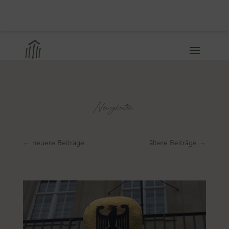
Neuigkeiten
←
neuere Beiträge
ältere Beiträge
→