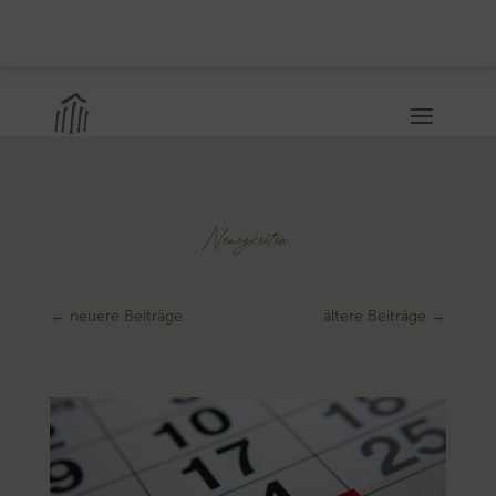
Neuigkeiten
←
neuere Beiträge
ältere Beiträge
→