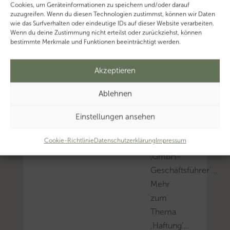
Mehr
Cookies, um Geräteinformationen zu speichern und/oder darauf
zuzugreifen. Wenn du diesen Technologien zustimmst, können wir Daten
zum
wie das Surfverhalten oder eindeutige IDs auf dieser Website verarbeiten.
Thema
Wenn du deine Zustimmung nicht erteilst oder zurückziehst, können
bestimmte Merkmale und Funktionen beeinträchtigt werden.
‚Festsetzungsverjähr
Mehr
Akzeptieren
zum
Thema
Ablehnen
‚Steuerhinterziehung
Mehr
Einstellungen ansehen
zum
Cookie-Richtlinie
Datenschutzerklärung
Impressum
Thema
‚GmbH-
Geschäftsführer’…
Mehr
zum
Thema
‚Haftung’…