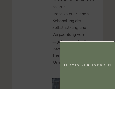
hat zur
umsatzsteuerlichen
Behandlung der
Selbstnutzung und
Verpachtung von
Jagdbezirken Stellung
bezogen.Mehr zum
Thema
'Umsatzsteuer'...
TERMIN VEREINBAREN