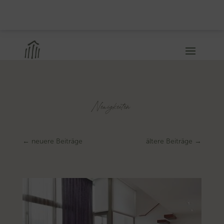
Neuigkeiten
←
neuere Beiträge
ältere Beiträge
→