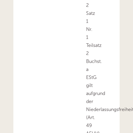
2
Satz
1
Nr.
1
Teilsatz
2
Buchst.
a
EStG
gilt
aufgrund
der
Niederlassungsfreihei
(Art.
49