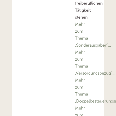
freiberuflichen
Tätigkeit
stehen.
Mehr
zum
Thema
‚Sonderausgaben’…
Mehr
zum
Thema
‚Versorgungsbezug’…
Mehr
zum
Thema
‚Doppelbesteuerung
Mehr
zum