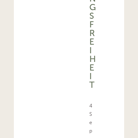
G
S
F
R
E
I
H
E
I
T
4
S
e
p