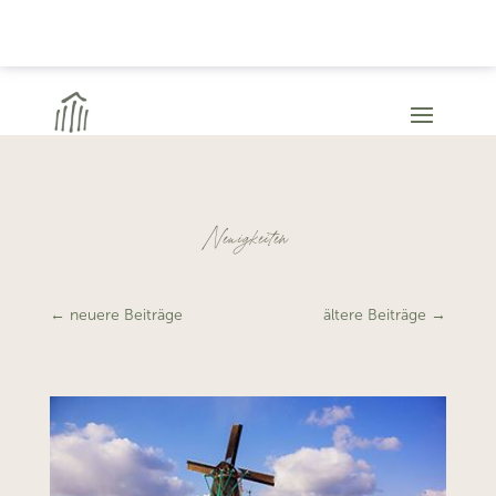
Neuigkeiten
←
neuere Beiträge
ältere Beiträge
→