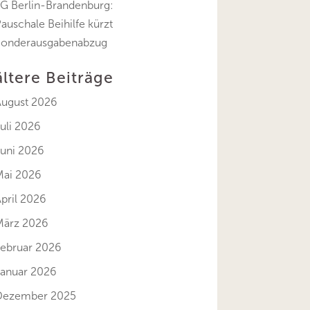
FG Berlin-Brandenburg:
auschale Beihilfe kürzt
Sonderausgabenabzug
ältere Beiträge
August 2026
uli 2026
Juni 2026
Mai 2026
pril 2026
März 2026
Februar 2026
Januar 2026
Dezember 2025