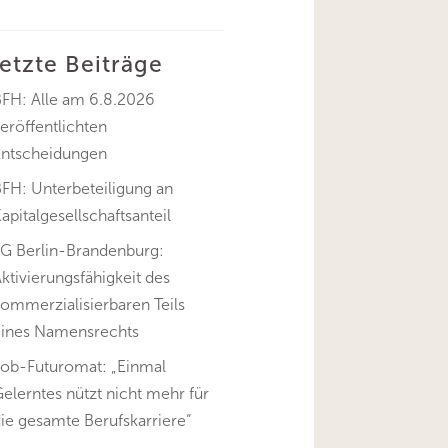
letzte Beiträge
BFH: Alle am 6.8.2026
eröffentlichten
Entscheidungen
FH: Unterbeteiligung an
apitalgesellschaftsanteil
FG Berlin-Brandenburg:
ktivierungsfähigkeit des
ommerzialisierbaren Teils
eines Namensrechts
Job-Futuromat: „Einmal
elerntes nützt nicht mehr für
ie gesamte Berufskarriere“