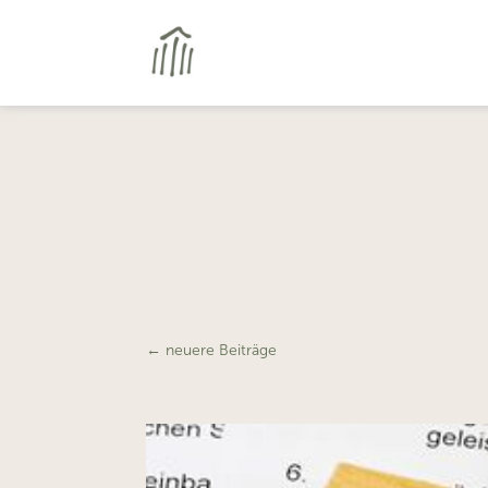
←
neuere Beiträge