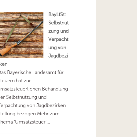
BayLfSt:
Selbstnut
zung und
Verpacht
ung von
Jagdbezi
rken
as Bayerische Landesamt für
teuern hat zur
umsatzsteuerlichen Behandlung
er Selbstnutzung und
Verpachtung von Jagdbezirken
Stellung bezogen.Mehr zum
hema 'Umsatzsteuer'...