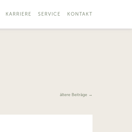
KARRIERE
SERVICE
KONTAKT
ältere Beiträge
→