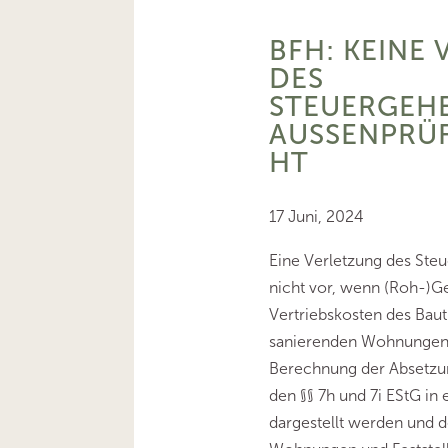
BFH: KEINE
DES
STEUERGEHE
AUSSENPRÜF
T
17 Juni, 2024
Eine Verletzung des Steu
nicht vor, wenn (Roh-)
Vertriebskosten des Baut
sanierenden Wohnungen f
Berechnung der Absetzu
den §§ 7h und 7i EStG in
dargestellt werden und d