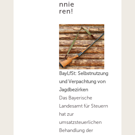
nnie
ren!
BayLfSt: Selbstnutzung
und Verpachtung von
Jagdbezirken
Das Bayerische
Landesamt für Steuern
hat zur
umsatzsteuerlichen
Behandlung der