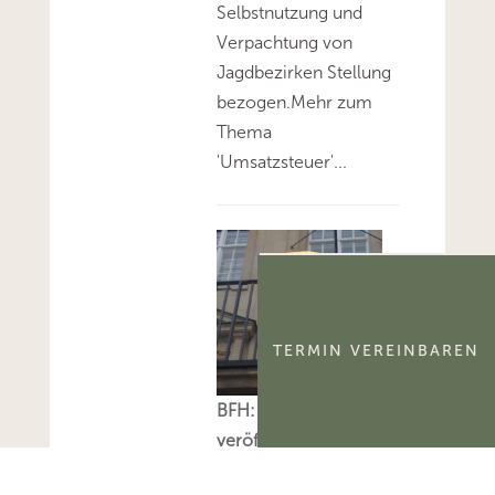
Selbstnutzung und
Verpachtung von
Jagdbezirken Stellung
bezogen.Mehr zum
Thema
'Umsatzsteuer'...
TERMIN VEREINBAREN
BFH: Alle am 6.8.2026
veröffentlichten
Entscheidungen