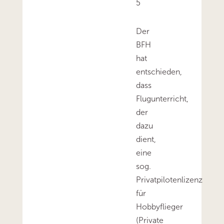
5
Der
BFH
hat
entschieden,
dass
Flugunterricht,
der
dazu
dient,
eine
sog.
Privatpilotenlizenz
für
Hobbyflieger
(Private