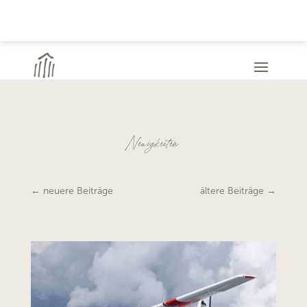
Neuigkeiten
←
neuere Beiträge
ältere Beiträge
→