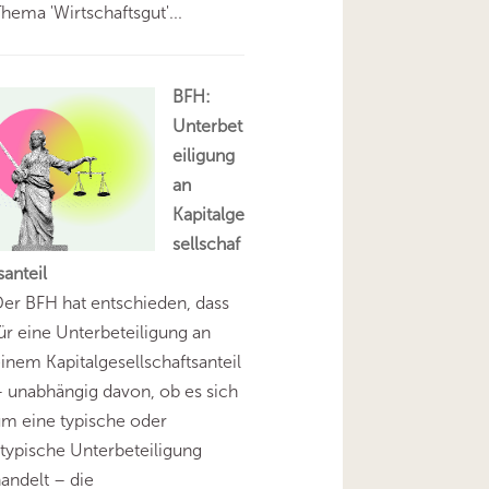
hema 'Wirtschaftsgut'...
BFH:
Unterbet
eiligung
an
Kapitalge
sellschaf
santeil
er BFH hat entschieden, dass
ür eine Unterbeteiligung an
inem Kapitalgesellschaftsanteil
 unabhängig davon, ob es sich
m eine typische oder
typische Unterbeteiligung
andelt – die