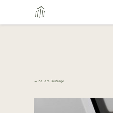
←
neuere Beiträge