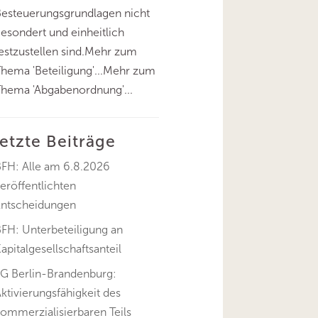
esteuerungsgrundlagen nicht
esondert und einheitlich
estzustellen sind.Mehr zum
hema 'Beteiligung'...Mehr zum
hema 'Abgabenordnung'...
letzte Beiträge
BFH: Alle am 6.8.2026
eröffentlichten
Entscheidungen
FH: Unterbeteiligung an
apitalgesellschaftsanteil
FG Berlin-Brandenburg:
ktivierungsfähigkeit des
ommerzialisierbaren Teils