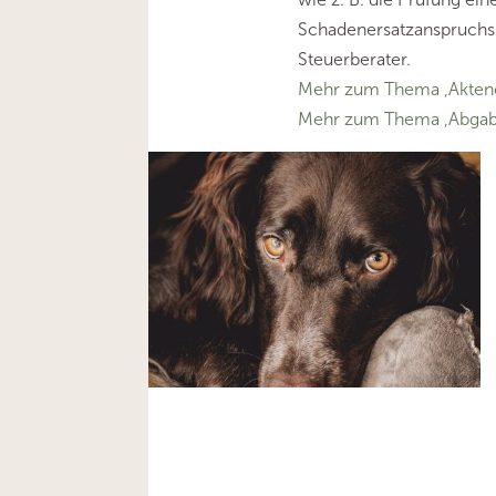
Schadenersatzanspruchs
Steuerberater.
Mehr zum Thema ‚Aktene
Mehr zum Thema ‚Abga