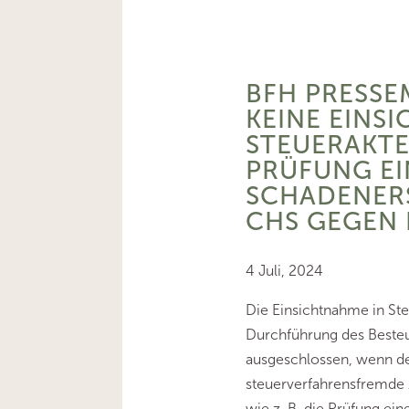
BFH PRESSE
KEINE EINSI
STEUERAKTE
PRÜFUNG EI
SCHADENER
CHS GEGEN 
4 Juli, 2024
Die Einsichtnahme in St
Durchführung des Besteu
ausgeschlossen, wenn der
steuerverfahrensfremde 
wie z. B. die Prüfung ein