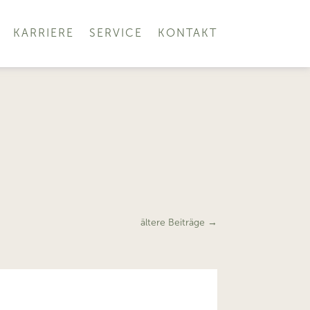
KARRIERE
SERVICE
KONTAKT
ältere Beiträge
→