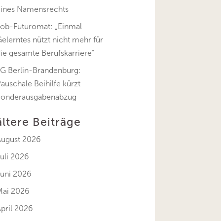
eines Namensrechts
Job-Futuromat: „Einmal
elerntes nützt nicht mehr für
ie gesamte Berufskarriere“
FG Berlin-Brandenburg:
auschale Beihilfe kürzt
Sonderausgabenabzug
ältere Beiträge
August 2026
uli 2026
Juni 2026
Mai 2026
pril 2026