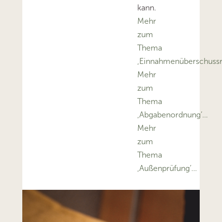
kann.
Mehr
zum
Thema
‚Einnahmenüberschuss
Mehr
zum
Thema
‚Abgabenordnung’…
Mehr
zum
Thema
‚Außenprüfung’…