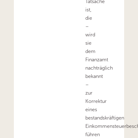
Tatsache
ist,
die
–
wird
sie
dem
Finanzamt
nachträglich
bekannt
–
zur
Korrektur
eines
bestandskräftigen
Einkommensteuerbesch
führen