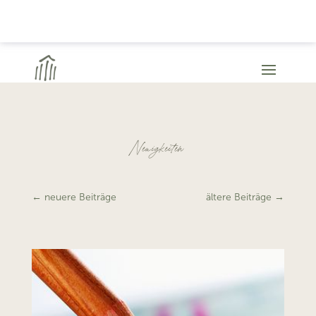
Neuigkeiten
←
neuere Beiträge
ältere Beiträge
→