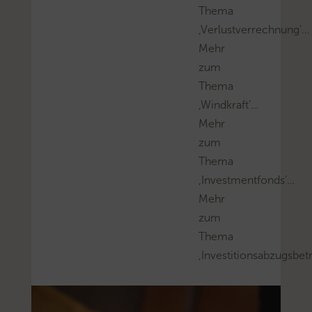
Thema
‚Verlustverrechnung’…
Mehr
zum
Thema
‚Windkraft’…
Mehr
zum
Thema
‚Investmentfonds’…
Mehr
zum
Thema
‚Investitionsabzugsbet