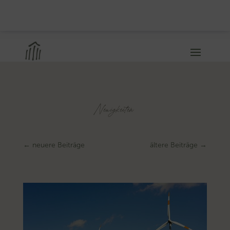
Neuigkeiten
←
neuere Beiträge
ältere Beiträge
→