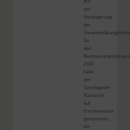
Mit
der
Verlängerung
der
Steuererklärungsfriste
für
den
Besteuerungszeitrau
2019
hatte
der
Gesetzgeber
Rücksicht
auf
Erschwernisse
genommen,
die