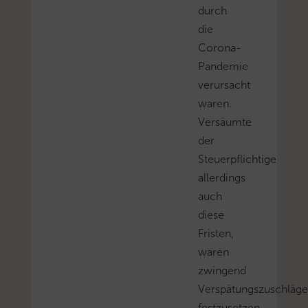
durch
die
Corona-
Pandemie
verursacht
waren.
Versäumte
der
Steuerpflichtige
allerdings
auch
diese
Fristen,
waren
zwingend
Verspätungszuschläge
festzusetzen.