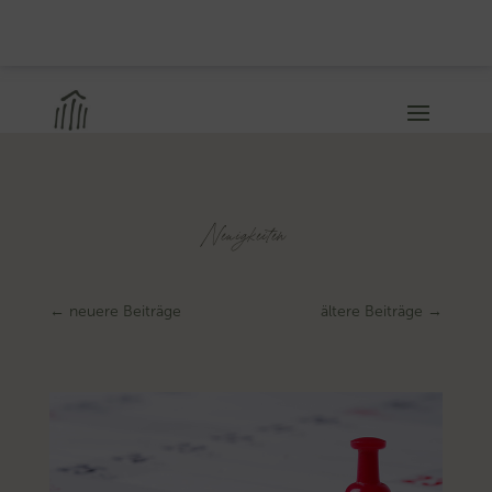
Neuigkeiten
←
neuere Beiträge
ältere Beiträge
→