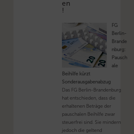
en
!
FG
Berlin-
Brande
nburg:
Pausch
ale
Beihilfe kürzt
Sonderausgabenabzug
Das FG Berlin-Brandenburg
hat entschieden, dass die
erhaltenen Beträge der
pauschalen Beihilfe zwar
steuerfrei sind. Sie mindern
jedoch die geltend