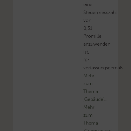
eine
Steuermesszahl
von
0,31
Promille
anzuwenden
ist,
für
verfassungsgemäß.
Mehr
zum
Thema
‚Gebäude’…
Mehr
zum
Thema
‚Grundsteuer’…