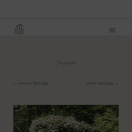
Neuigkeiten
←
neuere Beiträge
ältere Beiträge
→