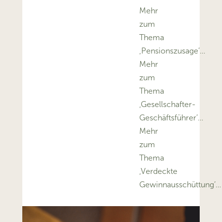
Mehr
zum
Thema
‚Pensionszusage’…
Mehr
zum
Thema
‚Gesellschafter-
Geschäftsführer’…
Mehr
zum
Thema
‚Verdeckte
Gewinnausschüttung’…