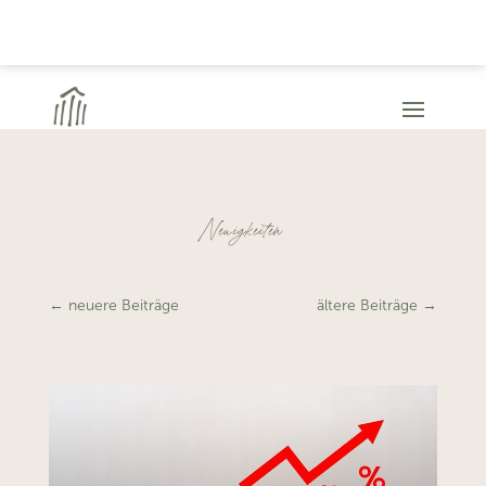
Neuigkeiten
←
neuere Beiträge
ältere Beiträge
→