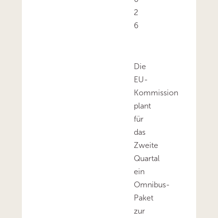
2
6
Die
EU-
Kommission
plant
für
das
Zweite
Quartal
ein
Omnibus-
Paket
zur