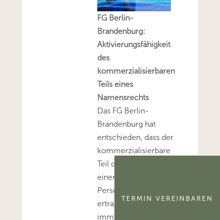
FG Berlin-
Brandenburg:
Aktivierungsfähigkeit
des
kommerzialisierbaren
Teils eines
Namensrechts
Das FG Berlin-
Brandenburg hat
entschieden, dass der
kommerzialisierbare
Teil des Namensrechts
einer natürlichen
Person
TERMIN VEREINBAREN
ertragsteuerlich ein
immaterielles