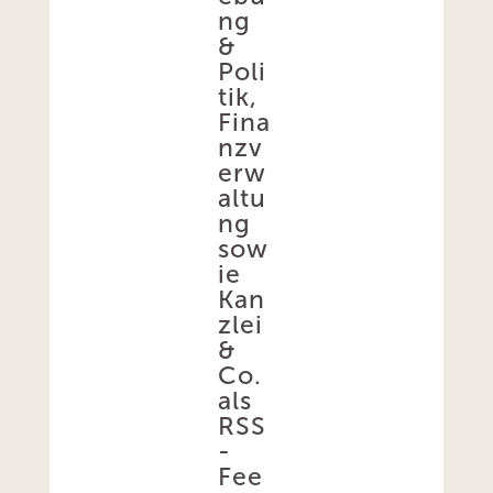
ng
&
Poli
tik,
Fina
nzv
erw
altu
ng
sow
ie
Kan
zlei
&
Co.
als
RSS
-
Fee