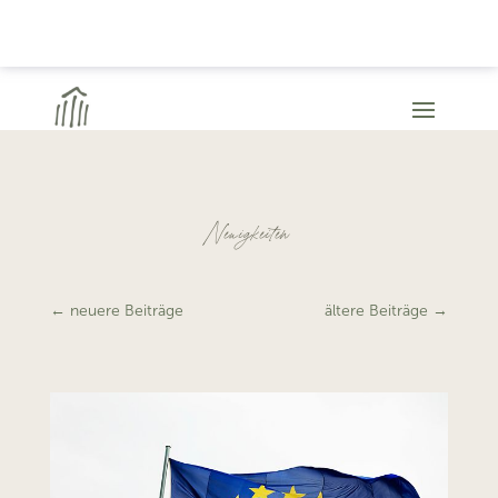
Neuigkeiten
←
neuere Beiträge
ältere Beiträge
→