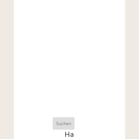
Suchen
Ha