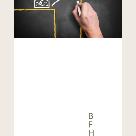
B
F
H