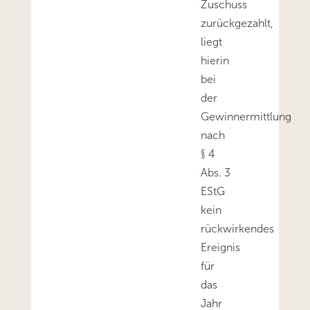
Zuschuss
zurückgezahlt,
liegt
hierin
bei
der
Gewinnermittlung
nach
§ 4
Abs. 3
EStG
kein
rückwirkendes
Ereignis
für
das
Jahr