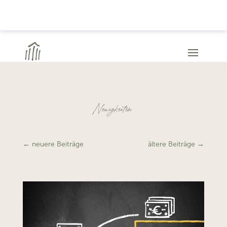
Neuigkeiten
←
neuere Beiträge
ältere Beiträge
→