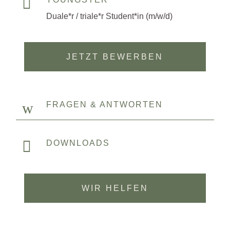

Duale*r / triale*r Student*in (m/w/d)
JETZT BEWERBEN
w
FRAGEN & ANTWORTEN

DOWNLOADS
WIR HELFEN