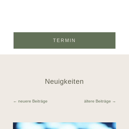
TERMIN
Neuigkeiten
←
neuere Beiträge
ältere Beiträge
→