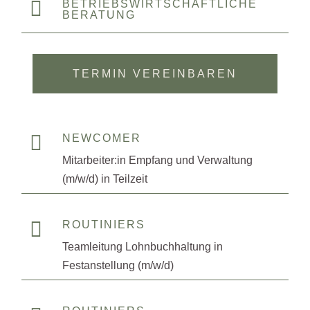

BETRIEBSWIRTSCHAFTLICHE
BERATUNG
TERMIN VEREINBAREN

NEWCOMER
Mitarbeiter:in Empfang und Verwaltung
(m/w/d) in Teilzeit

ROUTINIERS
Teamleitung Lohnbuchhaltung in
Festanstellung (m/w/d)