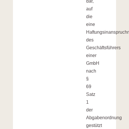
dar,
auf
die
eine
Haftungsinanspruc
des
Geschäftsführers
einer
GmbH
nach
§
69
Satz
1
der
Abgabenordnung
gestützt