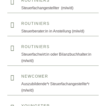

ROUTINIERS
Steuerfachangestellter (m/w/d)

ROUTINIERS
Steuerberater:in in Anstellung (m/w/d)

ROUTINIERS
Steuerfachwirt:in oder Bilanzbuchhalter:in
(m/w/d)

NEWCOMER
Auszubildende*r Steuerfachangestellte*r
(m/w/d)
YOUNGSTER