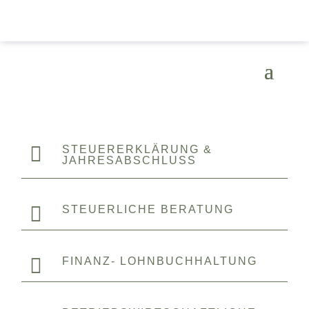

STEUERERKLÄRUNG &
JAHRESABSCHLUSS

STEUERLICHE BERATUNG

FINANZ- LOHNBUCHHALTUNG