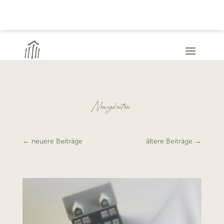
Neuigkeiten
←
neuere Beiträge
ältere Beiträge
→