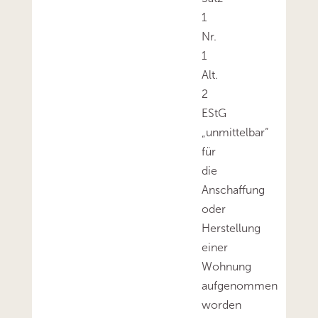
1
Nr.
1
Alt.
2
EStG
„unmittelbar“
für
die
Anschaffung
oder
Herstellung
einer
Wohnung
aufgenommen
worden