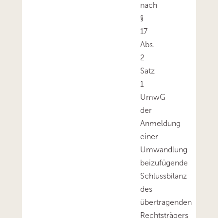
nach
§
17
Abs.
2
Satz
1
UmwG
der
Anmeldung
einer
Umwandlung
beizufügende
Schlussbilanz
des
übertragenden
Rechtsträgers