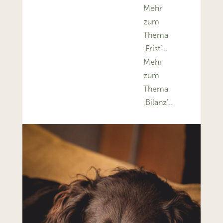
Mehr
zum
Thema
‚Frist’…
Mehr
zum
Thema
‚Bilanz’…