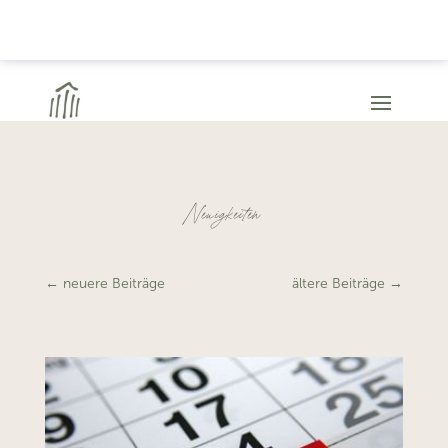
Neuigkeiten
←
neuere Beiträge
ältere Beiträge
→