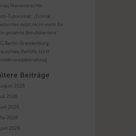
eines Namensrechts
Job-Futuromat: „Einmal
elerntes nützt nicht mehr für
ie gesamte Berufskarriere“
FG Berlin-Brandenburg:
auschale Beihilfe kürzt
Sonderausgabenabzug
ältere Beiträge
August 2026
uli 2026
Juni 2026
Mai 2026
pril 2026