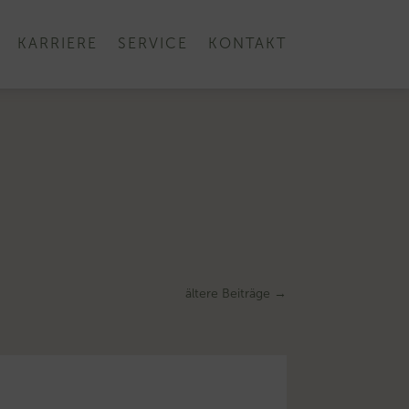
KARRIERE
SERVICE
KONTAKT
ältere Beiträge
→