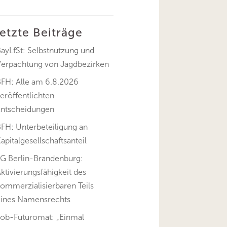
letzte Beiträge
ayLfSt: Selbstnutzung und
Verpachtung von Jagdbezirken
BFH: Alle am 6.8.2026
eröffentlichten
Entscheidungen
FH: Unterbeteiligung an
apitalgesellschaftsanteil
FG Berlin-Brandenburg:
ktivierungsfähigkeit des
ommerzialisierbaren Teils
eines Namensrechts
Job-Futuromat: „Einmal