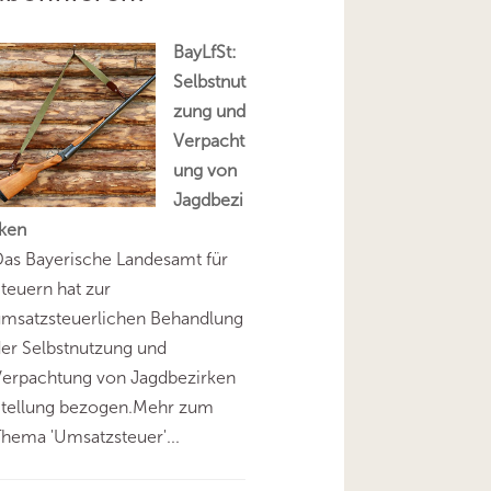
BayLfSt:
Selbstnut
zung und
Verpacht
ung von
Jagdbezi
rken
as Bayerische Landesamt für
teuern hat zur
umsatzsteuerlichen Behandlung
er Selbstnutzung und
Verpachtung von Jagdbezirken
Stellung bezogen.Mehr zum
hema 'Umsatzsteuer'...