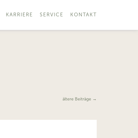
KARRIERE
SERVICE
KONTAKT
ältere Beiträge
→