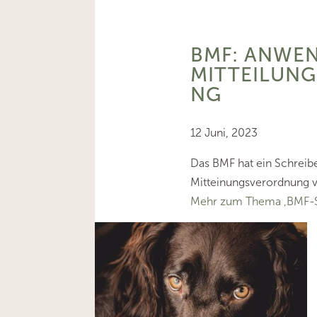
BMF: ANWE
MITTEILUN
NG
12 Juni, 2023
Das BMF hat ein Schrei
Mitteinungsverordnung ve
Mehr zum Thema ‚BMF-S