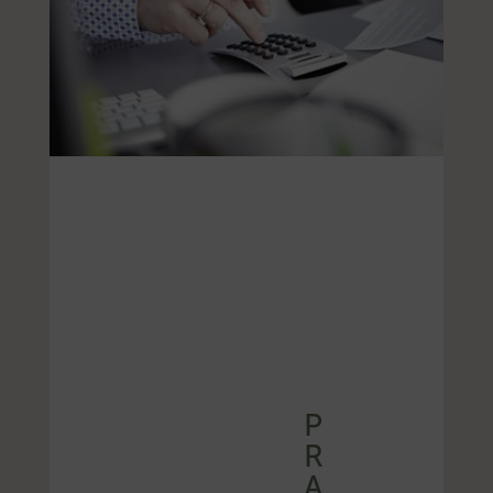
P
R
A