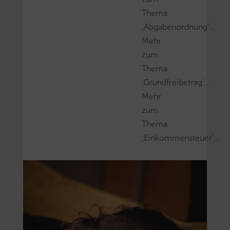
Thema
‚Abgabenordnung’…
Mehr
zum
Thema
‚Grundfreibetrag’…
Mehr
zum
Thema
‚Einkommensteuer’…