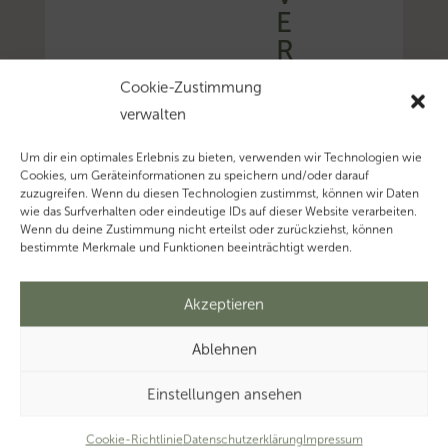
E
R
F
Cookie-Zustimmung
A
verwalten
H
R
Um dir ein optimales Erlebnis zu bieten, verwenden wir Technologien wie
Cookies, um Geräteinformationen zu speichern und/oder darauf
E
zuzugreifen. Wenn du diesen Technologien zustimmst, können wir Daten
N
wie das Surfverhalten oder eindeutige IDs auf dieser Website verarbeiten.
Wenn du deine Zustimmung nicht erteilst oder zurückziehst, können
bestimmte Merkmale und Funktionen beeinträchtigt werden.
1
Akzeptieren
3
J
Ablehnen
u
n
Einstellungen ansehen
i
Cookie-Richtlinie
Datenschutzerklärung
Impressum