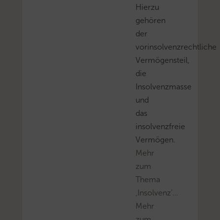
Hierzu
gehören
der
vorinsolvenzrechtliche
Vermögensteil,
die
Insolvenzmasse
und
das
insolvenzfreie
Vermögen.
Mehr
zum
Thema
‚Insolvenz’…
Mehr
zum