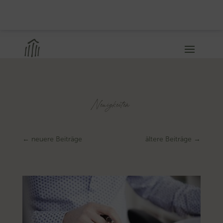
Neuigkeiten
←
neuere Beiträge
ältere Beiträge
→