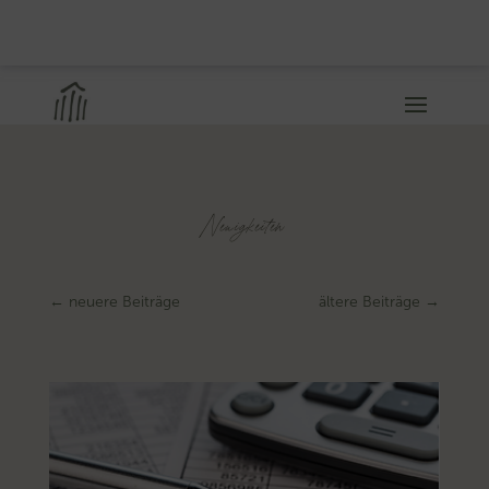
Neuigkeiten
←
neuere Beiträge
ältere Beiträge
→