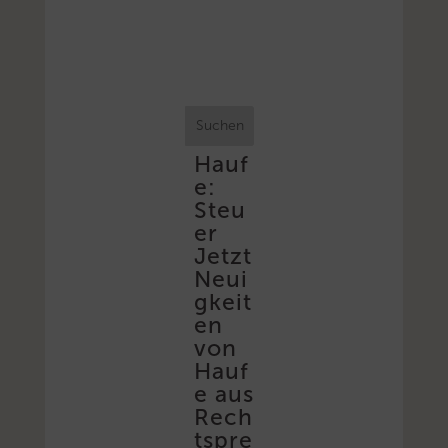
Suchen
Hauf
e:
Steu
er
Jetzt
Neui
gkeit
en
von
Hauf
e aus
Rech
tspre