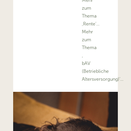
Mehr
zum
Thema
‚Rente’…
Mehr
zum
Thema
‚
bAV
(Betriebliche
Altersversorgung)’…