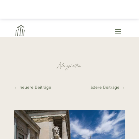
Neuigkeiten
←
neuere Beiträge
ältere Beiträge
→