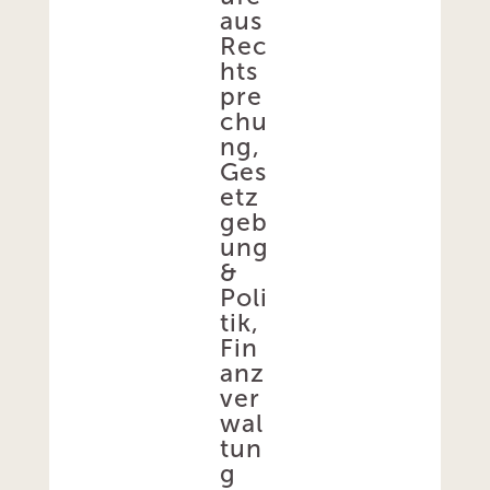
aus
Rec
hts
pre
chu
ng,
Ges
etz
geb
ung
&
Poli
tik,
Fin
anz
ver
wal
tun
g