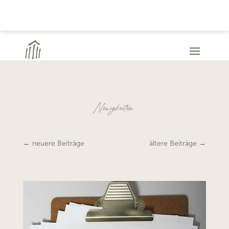
Neuigkeiten
←
neuere Beiträge
ältere Beiträge
→