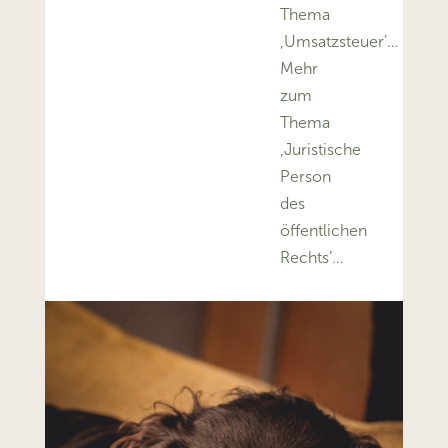
Thema
‚Umsatzsteuer’…
Mehr
zum
Thema
‚Juristische
Person
des
öffentlichen
Rechts’…