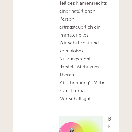
Teil des Namensrechts
einer natürlichen
Person
ertragsteuerlich ein
immaterielles
Wirtschaftsgut und
kein bloßes
Nutzungsrecht
darstellt.Mehr zum
Thema
'Abschreibung'...Mehr
zum Thema
'Wirtschaftsgut'...
B
F