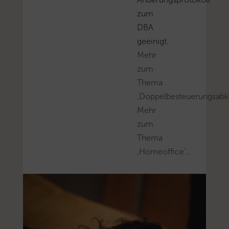
zum
DBA
geeinigt.
Mehr
zum
Thema
‚Doppelbesteuerungsa
Mehr
zum
Thema
‚Homeoffice’…