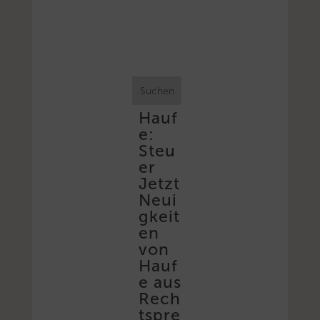
Suchen
Hauf
e:
Steu
er
Jetzt
Neui
gkeit
en
von
Hauf
e aus
Rech
tspre