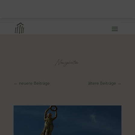
Neuigkeiten
←
neuere Beiträge
ältere Beiträge
→