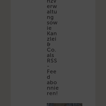
nzv
erw
altu
ng
sow
ie
Kan
zlei
&
Co.
als
RSS
-
Fee
d
abo
nnie
ren!