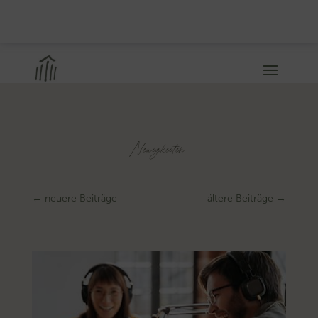
Neuigkeiten
←
neuere Beiträge
ältere Beiträge
→