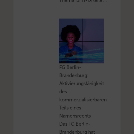
Thema 'BFH-Urteile'...
FG Berlin-
Brandenburg:
Aktivierungsfähigkeit
des
kommerzialisierbaren
Teils eines
Namensrechts
Das FG Berlin-
Brandenburg hat