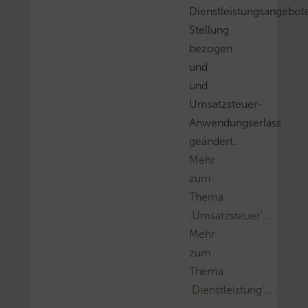
Dienstleistungsangebot
Stellung
bezogen
und
und
Umsatzsteuer-
Anwendungserlass
geändert.
Mehr
zum
Thema
‚Umsatzsteuer’…
Mehr
zum
Thema
‚Dienstleistung’…