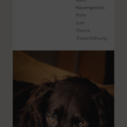
Kassengesetz).
Mehr
zum
Thema
‚Kassenführung’…