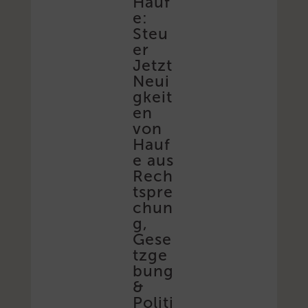
Hauf
e:
Steu
er
Jetzt
Neui
gkeit
en
von
Hauf
e aus
Rech
tspre
chun
g,
Gese
tzge
bung
&
Politi