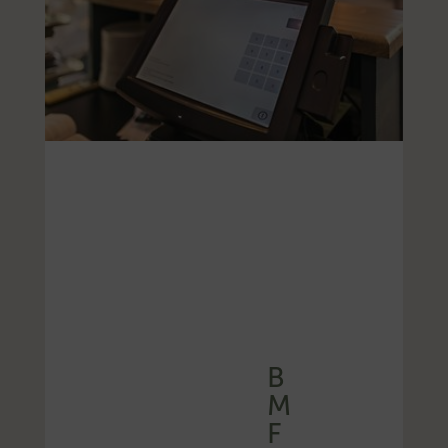
B
M
F