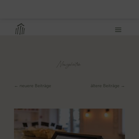
Neuigkeiten
←
neuere Beiträge
ältere Beiträge
→