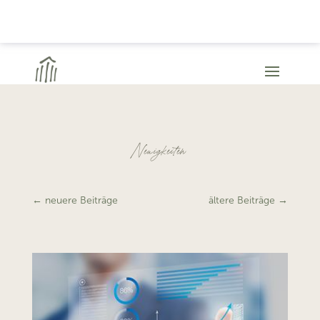
Neuigkeiten
←
neuere Beiträge
ältere Beiträge
→