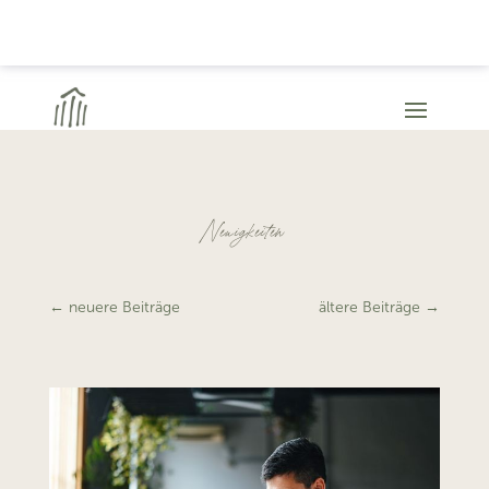
Neuigkeiten
←
neuere Beiträge
ältere Beiträge
→