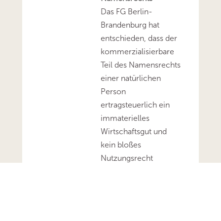
Das FG Berlin-
Brandenburg hat
entschieden, dass der
kommerzialisierbare
Teil des Namensrechts
einer natürlichen
Person
ertragsteuerlich ein
immaterielles
Wirtschaftsgut und
kein bloßes
Nutzungsrecht
darstellt.Mehr zum
Thema
'Abschreibung'...Mehr
zum Thema