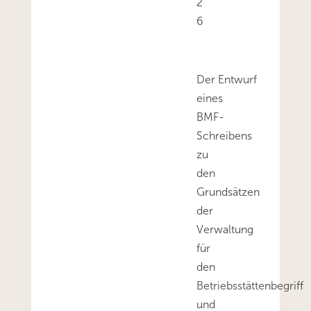
2
6
Der Entwurf
eines
BMF-
Schreibens
zu
den
Grundsätzen
der
Verwaltung
für
den
Betriebsstättenbegriff
und