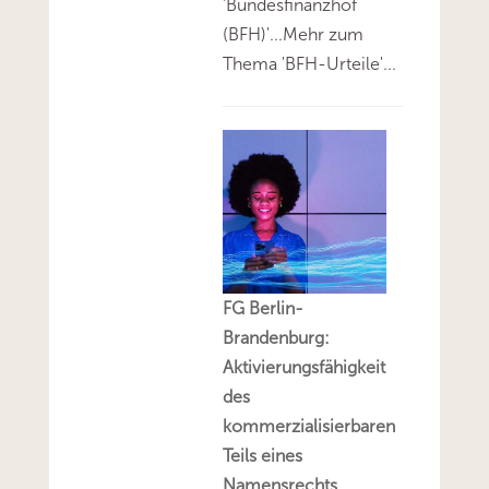
'Bundesfinanzhof
(BFH)'...Mehr zum
Thema 'BFH-Urteile'...
FG Berlin-
Brandenburg:
Aktivierungsfähigkeit
des
kommerzialisierbaren
Teils eines
Namensrechts