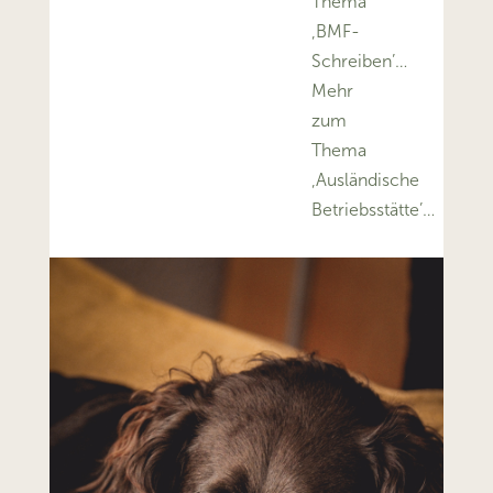
Thema
‚BMF-
Schreiben’…
Mehr
zum
Thema
‚Ausländische
Betriebsstätte’…