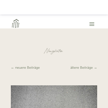
Neuigkeiten
←
neuere Beiträge
ältere Beiträge
→