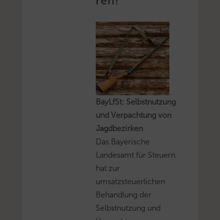
ren!
BayLfSt: Selbstnutzung
und Verpachtung von
Jagdbezirken
Das Bayerische
Landesamt für Steuern
hat zur
umsatzsteuerlichen
Behandlung der
Selbstnutzung und