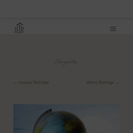
Neuigkeiten
←
neuere Beiträge
ältere Beiträge
→