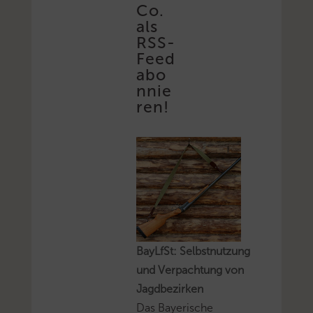
Co.
als
RSS-
Feed
abo
nnie
ren!
BayLfSt: Selbstnutzung
und Verpachtung von
Jagdbezirken
Das Bayerische