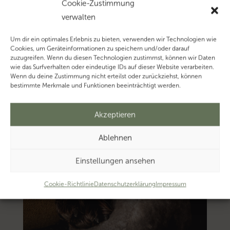
Cookie-Zustimmung
verwalten
Um dir ein optimales Erlebnis zu bieten, verwenden wir Technologien wie
Cookies, um Geräteinformationen zu speichern und/oder darauf
zuzugreifen. Wenn du diesen Technologien zustimmst, können wir Daten
wie das Surfverhalten oder eindeutige IDs auf dieser Website verarbeiten.
Wenn du deine Zustimmung nicht erteilst oder zurückziehst, können
bestimmte Merkmale und Funktionen beeinträchtigt werden.
Akzeptieren
Ablehnen
Einstellungen ansehen
Cookie-Richtlinie
Datenschutzerklärung
Impressum