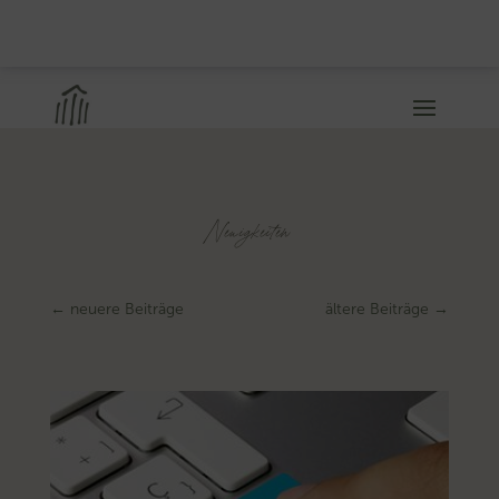
Neuigkeiten
←
neuere Beiträge
ältere Beiträge
→