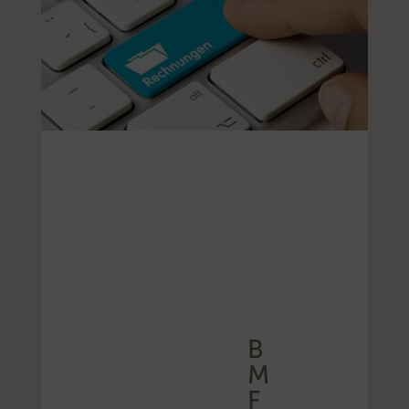
B
M
F