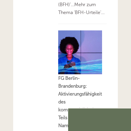
(BFH)'...Mehr zum
Thema 'BFH-Urteile'...
FG Berlin-
Brandenburg:
Aktivierungsfähigkeit
des
kommerzialisierbaren
Teils eines
Namensrechts