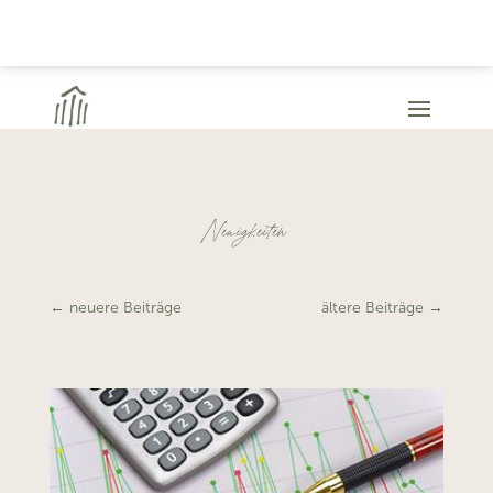
Neuigkeiten
←
neuere Beiträge
ältere Beiträge
→