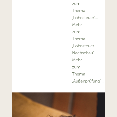
zum
Thema
‚Lohnsteuer’…
Mehr
zum
Thema
‚Lohnsteuer-
Nachschau’…
Mehr
zum
Thema
‚Außenprüfung’…