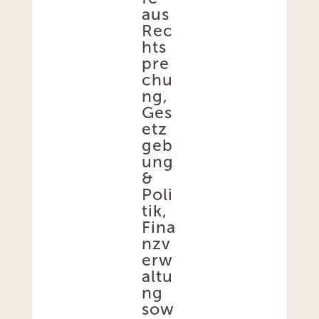
aus
Rec
hts
pre
chu
ng,
Ges
etz
geb
ung
&
Poli
tik,
Fina
nzv
erw
altu
ng
sow