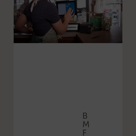
B
M
F