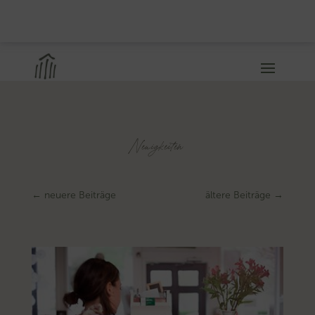
Neuigkeiten
←
neuere Beiträge
ältere Beiträge
→