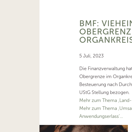
BMF: VIEHE
OBERGRENZ
ORGANKREI
5 Juli, 2023
Die Finanzverwaltung hat
Obergrenze im Organkre
Besteuerung nach Durchs
UStG Stellung bezogen.
Mehr zum Thema ‚Land- u
Mehr zum Thema ‚Umsat
Anwendungserlass’…