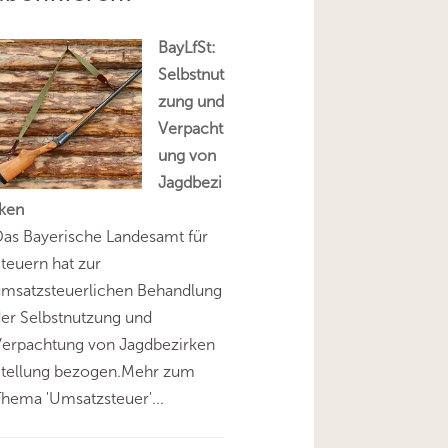
BayLfSt:
Selbstnut
zung und
Verpacht
ung von
Jagdbezi
rken
as Bayerische Landesamt für
teuern hat zur
umsatzsteuerlichen Behandlung
er Selbstnutzung und
Verpachtung von Jagdbezirken
Stellung bezogen.Mehr zum
hema 'Umsatzsteuer'...