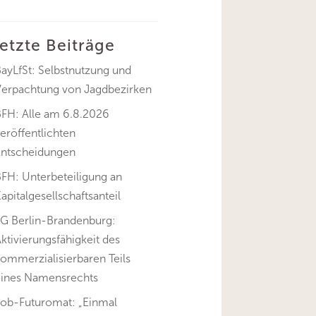
letzte Beiträge
ayLfSt: Selbstnutzung und
Verpachtung von Jagdbezirken
BFH: Alle am 6.8.2026
eröffentlichten
Entscheidungen
FH: Unterbeteiligung an
apitalgesellschaftsanteil
FG Berlin-Brandenburg:
ktivierungsfähigkeit des
ommerzialisierbaren Teils
eines Namensrechts
Job-Futuromat: „Einmal