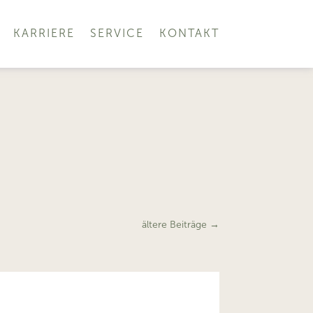
KARRIERE
SERVICE
KONTAKT
ältere Beiträge
→