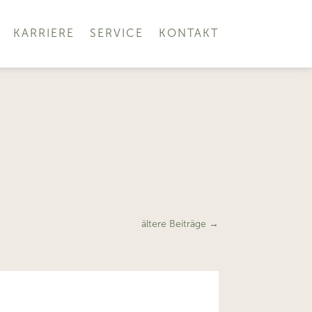
KARRIERE
SERVICE
KONTAKT
ältere Beiträge
→