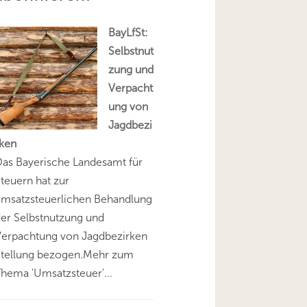
BayLfSt:
Selbstnut
zung und
Verpacht
ung von
Jagdbezi
rken
as Bayerische Landesamt für
teuern hat zur
umsatzsteuerlichen Behandlung
er Selbstnutzung und
Verpachtung von Jagdbezirken
Stellung bezogen.Mehr zum
hema 'Umsatzsteuer'...