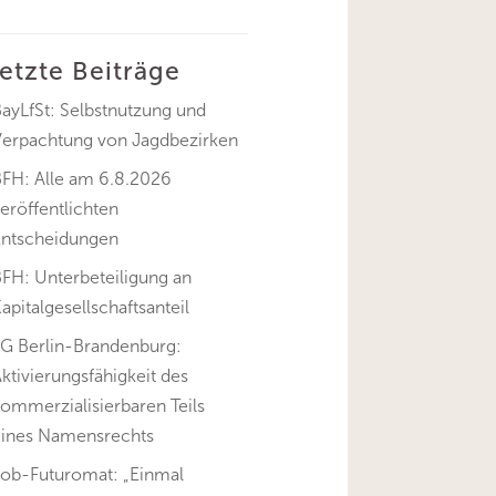
letzte Beiträge
ayLfSt: Selbstnutzung und
Verpachtung von Jagdbezirken
BFH: Alle am 6.8.2026
eröffentlichten
Entscheidungen
FH: Unterbeteiligung an
apitalgesellschaftsanteil
FG Berlin-Brandenburg:
ktivierungsfähigkeit des
ommerzialisierbaren Teils
eines Namensrechts
Job-Futuromat: „Einmal