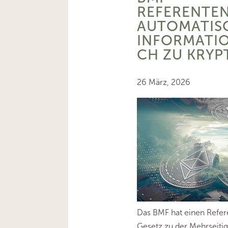
REFERENTE
AUTOMATIS
INFORMATI
CH ZU KRY
26 März, 2026
Das BMF hat einen Refer
Gesetz zu der Mehrseiti