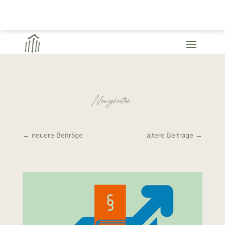
Neuigkeiten
←
neuere Beiträge
ältere Beiträge
→