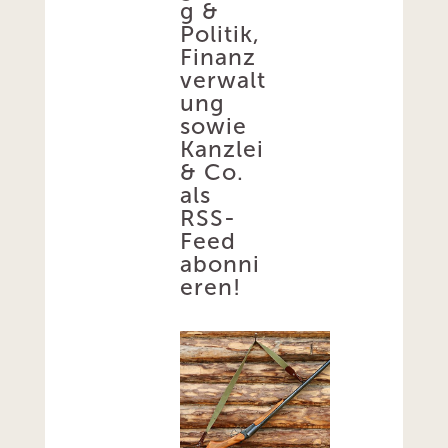
g &
Politik,
Finanz
verwalt
ung
sowie
Kanzlei
& Co.
als
RSS-
Feed
abonni
eren!