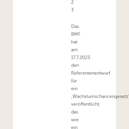
2
3
Das
BMF
hat
am
17.7.2023
den
Referentenentwurf
für
ein
„Wachstumschancengesetz
veröffentlicht,
das
wie
ein