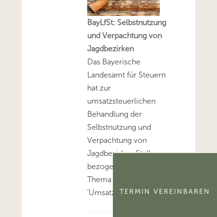
BayLfSt: Selbstnutzung
und Verpachtung von
Jagdbezirken
Das Bayerische
Landesamt für Steuern
hat zur
umsatzsteuerlichen
Behandlung der
Selbstnutzung und
Verpachtung von
Jagdbezirken Stellung
bezogen.Mehr zum
Thema
TERMIN VEREINBAREN
'Umsatzsteuer'...