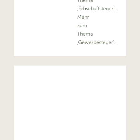
Thema
‚Erbschaftsteuer’…
Mehr
zum
Thema
‚Gewerbesteuer’…