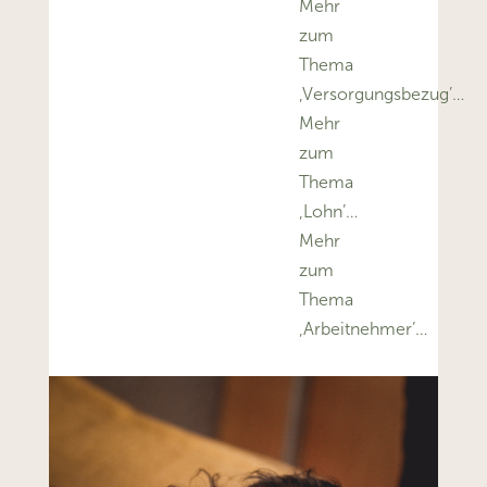
Mehr
zum
Thema
‚Versorgungsbezug’…
Mehr
zum
Thema
‚Lohn’…
Mehr
zum
Thema
‚Arbeitnehmer’…