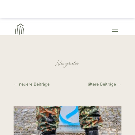
Neuigkeiten
←
neuere Beiträge
ältere Beiträge
→