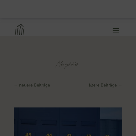
Neuigkeiten
←
neuere Beiträge
ältere Beiträge
→