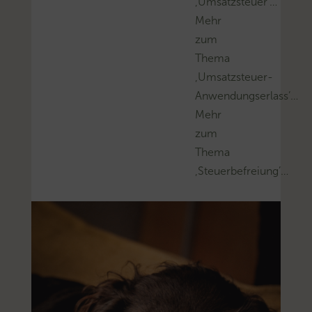
‚Umsatzsteuer’…
Mehr
zum
Thema
‚Umsatzsteuer-
Anwendungserlass’…
Mehr
zum
Thema
‚Steuerbefreiung’…