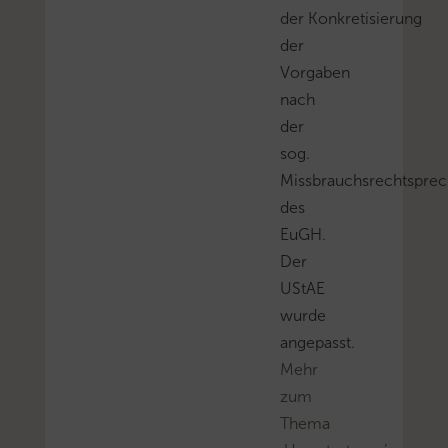
der Konkretisierung
der
Vorgaben
nach
der
sog.
Missbrauchsrechtspre
des
EuGH.
Der
UStAE
wurde
angepasst.
Mehr
zum
Thema