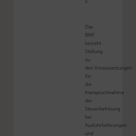
5
Das
BMF
bezieht
Stellung
zu
den Voraussetzungen
für
die
Inanspruchnahme
der
Steuerbefreiung
bei
Ausfuhrlieferungen
und