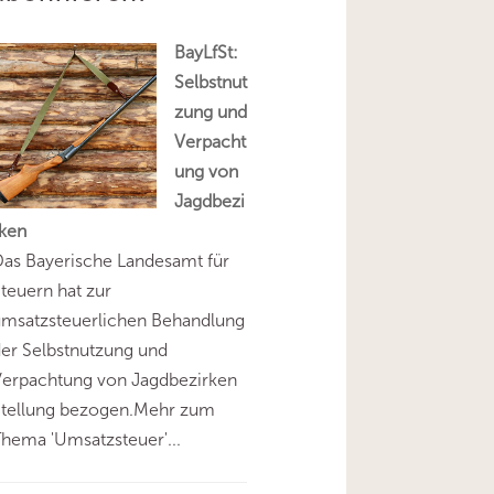
BayLfSt:
Selbstnut
zung und
Verpacht
ung von
Jagdbezi
rken
as Bayerische Landesamt für
teuern hat zur
umsatzsteuerlichen Behandlung
er Selbstnutzung und
Verpachtung von Jagdbezirken
Stellung bezogen.Mehr zum
hema 'Umsatzsteuer'...