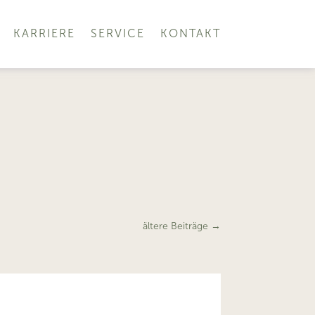
KARRIERE
SERVICE
KONTAKT
ältere Beiträge
→