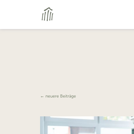
←
neuere Beiträge