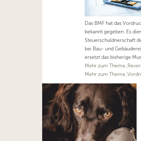
Das BMF hat das Vordru
bekannt gegeben. Es di
Steuerschuldnerschaft d
bei Bau- und Gebäuderei
ersetzt das bisherige M
Mehr zum Thema ‚Rever
Mehr zum Thema ‚Vordr