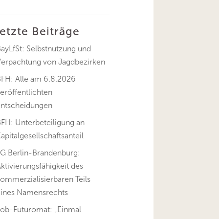
letzte Beiträge
ayLfSt: Selbstnutzung und
Verpachtung von Jagdbezirken
BFH: Alle am 6.8.2026
eröffentlichten
Entscheidungen
FH: Unterbeteiligung an
apitalgesellschaftsanteil
FG Berlin-Brandenburg:
ktivierungsfähigkeit des
ommerzialisierbaren Teils
eines Namensrechts
Job-Futuromat: „Einmal