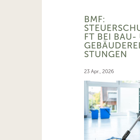
BMF:
STEUERSCH
FT BEI BAU-
GEBÄUDEREI
STUNGEN
23 Apr., 2026