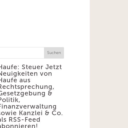
Suchen
Haufe: Steuer
Jetzt
Neuigkeiten von
Haufe aus
Rechtsprechung,
Gesetzgebung &
Politik,
Finanzverwaltung
sowie Kanzlei & Co.
als RSS-Feed
abonnieren!