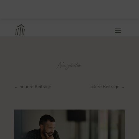
Neuigkeiten
←
neuere Beiträge
ältere Beiträge
→