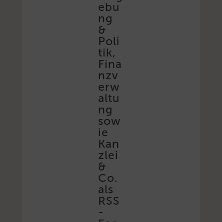
ebu
ng
&
Poli
tik,
Fina
nzv
erw
altu
ng
sow
ie
Kan
zlei
&
Co.
als
RSS
-