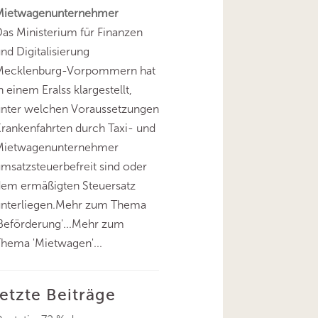
Mietwagenunternehmer
as Ministerium für Finanzen
nd Digitalisierung
Mecklenburg-Vorpommern hat
n einem Eralss klargestellt,
unter welchen Voraussetzungen
rankenfahrten durch Taxi- und
Mietwagenunternehmer
msatzsteuerbefreit sind oder
dem ermäßigten Steuersatz
unterliegen.Mehr zum Thema
Beförderung'...Mehr zum
hema 'Mietwagen'...
letzte Beiträge