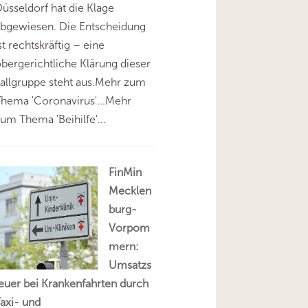
üsseldorf hat die Klage
abgewiesen. Die Entscheidung
st rechtskräftig – eine
bergerichtliche Klärung dieser
allgruppe steht aus.Mehr zum
hema 'Coronavirus'...Mehr
um Thema 'Beihilfe'...
FinMin
Mecklen
burg-
Vorpom
mern:
Umsatzs
euer bei Krankenfahrten durch
axi- und