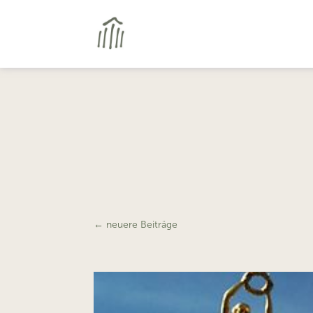
←
neuere Beiträge