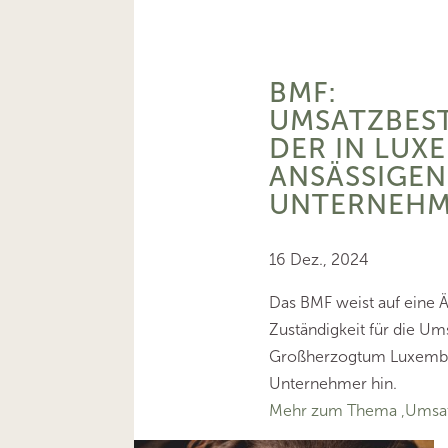
BMF:
UMSATZBES
DER IN LUX
ANSÄSSIGEN
UNTERNEHM
16 Dez., 2024
Das BMF weist auf eine 
Zuständigkeit für die U
Großherzogtum Luxembu
Unternehmer hin.
Mehr zum Thema ‚Umsat