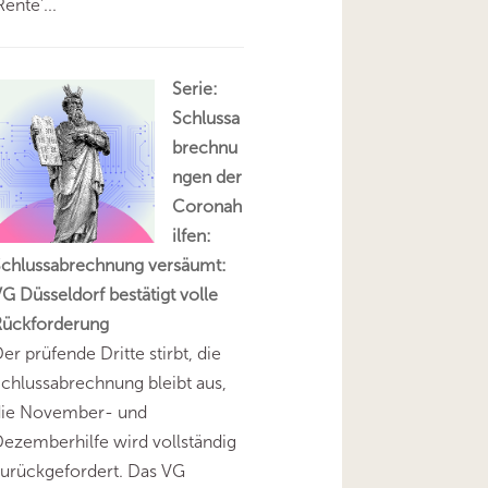
Rente'...
Serie:
Schlussa
brechnu
ngen der
Coronah
ilfen:
Schlussabrechnung versäumt:
G Düsseldorf bestätigt volle
Rückforderung
er prüfende Dritte stirbt, die
chlussabrechnung bleibt aus,
die November- und
ezemberhilfe wird vollständig
urückgefordert. Das VG