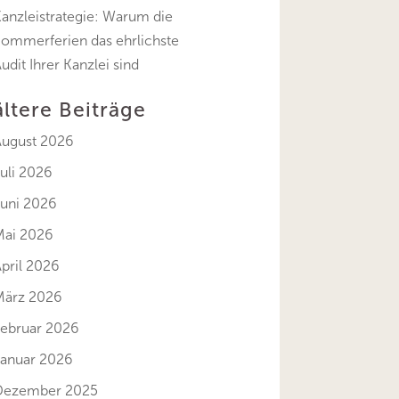
anzleistrategie: Warum die
Sommerferien das ehrlichste
udit Ihrer Kanzlei sind
ältere Beiträge
August 2026
uli 2026
Juni 2026
Mai 2026
pril 2026
März 2026
Februar 2026
Januar 2026
Dezember 2025