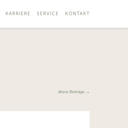
KARRIERE
SERVICE
KONTAKT
ältere Beiträge
→