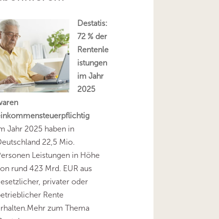
Destatis:
72 % der
Rentenle
istungen
im Jahr
2025
waren
einkommensteuerpflichtig
m Jahr 2025 haben in
eutschland 22,5 Mio.
Personen Leistungen in Höhe
on rund 423 Mrd. EUR aus
esetzlicher, privater oder
etrieblicher Rente
erhalten.Mehr zum Thema