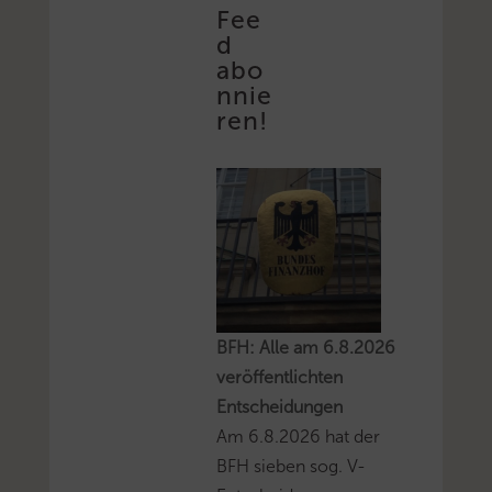
Fee
d
abo
nnie
ren!
BFH: Alle am 6.8.2026
veröffentlichten
Entscheidungen
Am 6.8.2026 hat der
BFH sieben sog. V-