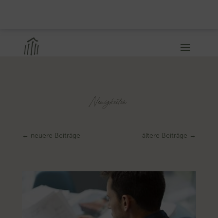
Neuigkeiten
←
neuere Beiträge
ältere Beiträge
→