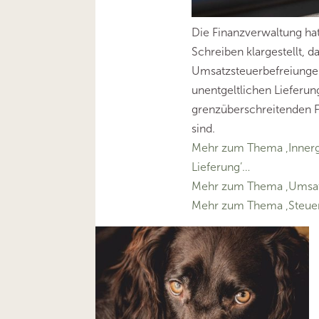
Die Finanzverwaltung ha
Schreiben klargestellt, d
Umsatzsteuerbefreiungen
unentgeltlichen Lieferun
grenzüberschreitenden F
sind.
Mehr zum Thema ‚Innerg
Lieferung’…
Mehr zum Thema ‚Umsat
Mehr zum Thema ‚Steuer