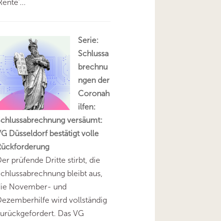
Rente'...
Serie:
Schlussa
brechnu
ngen der
Coronah
ilfen:
Schlussabrechnung versäumt:
G Düsseldorf bestätigt volle
Rückforderung
er prüfende Dritte stirbt, die
chlussabrechnung bleibt aus,
die November- und
ezemberhilfe wird vollständig
urückgefordert. Das VG