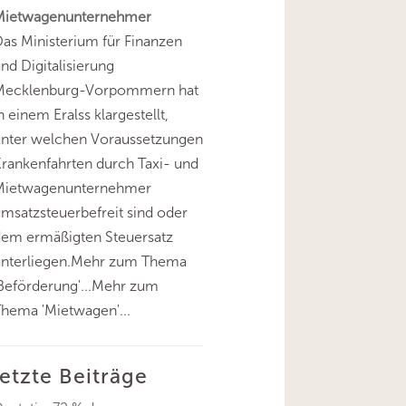
Mietwagenunternehmer
as Ministerium für Finanzen
nd Digitalisierung
Mecklenburg-Vorpommern hat
n einem Eralss klargestellt,
unter welchen Voraussetzungen
rankenfahrten durch Taxi- und
Mietwagenunternehmer
msatzsteuerbefreit sind oder
dem ermäßigten Steuersatz
unterliegen.Mehr zum Thema
Beförderung'...Mehr zum
hema 'Mietwagen'...
letzte Beiträge