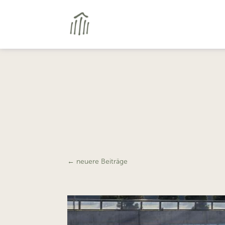
←
neuere Beiträge