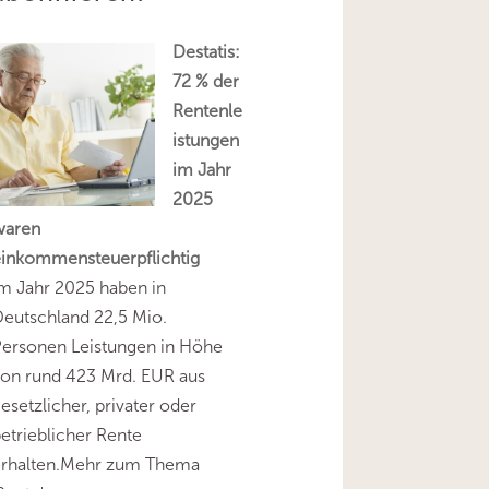
Destatis:
72 % der
Rentenle
istungen
im Jahr
2025
waren
einkommensteuerpflichtig
m Jahr 2025 haben in
eutschland 22,5 Mio.
Personen Leistungen in Höhe
on rund 423 Mrd. EUR aus
esetzlicher, privater oder
etrieblicher Rente
erhalten.Mehr zum Thema