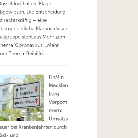
üsseldorf hat die Klage
abgewiesen. Die Entscheidung
st rechtskräftig – eine
bergerichtliche Klärung dieser
allgruppe steht aus.Mehr zum
hema 'Coronavirus'...Mehr
um Thema 'Beihilfe'...
FinMin
Mecklen
burg-
Vorpom
mern:
Umsatzs
euer bei Krankenfahrten durch
axi- und