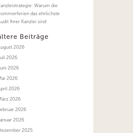
anzleistrategie: Warum die
Sommerferien das ehrlichste
udit Ihrer Kanzlei sind
ältere Beiträge
August 2026
uli 2026
Juni 2026
Mai 2026
pril 2026
März 2026
Februar 2026
Januar 2026
Dezember 2025