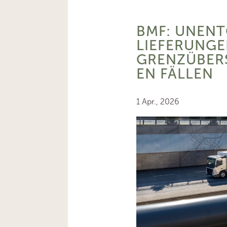
BMF: UNENT
LIEFERUNGE
GRENZÜBER
EN FÄLLEN
1 Apr., 2026