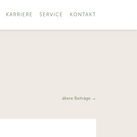
KARRIERE
SERVICE
KONTAKT
ältere Beiträge
→