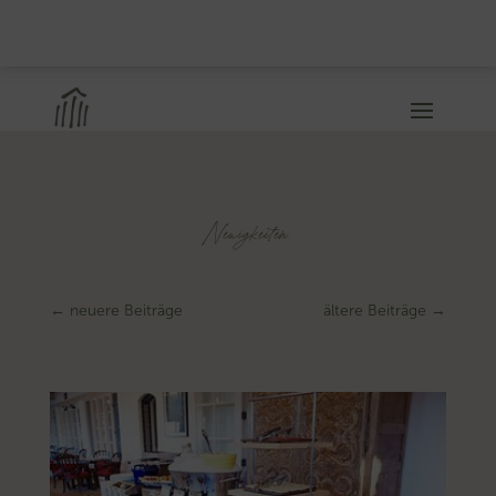
Neuigkeiten
←
neuere Beiträge
ältere Beiträge
→