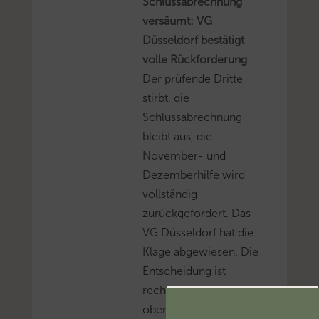
Schlussabrechnung
versäumt: VG
Düsseldorf bestätigt
volle Rückforderung
Der prüfende Dritte
stirbt, die
Schlussabrechnung
bleibt aus, die
November- und
Dezemberhilfe wird
vollständig
zurückgefordert. Das
VG Düsseldorf hat die
Klage abgewiesen. Die
Entscheidung ist
rechtskräftig – eine
obergerichtliche