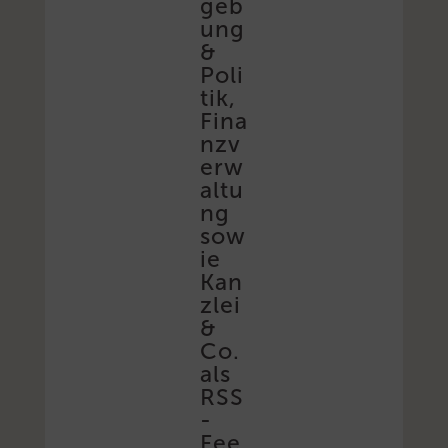
geb
ung
&
Poli
tik,
Fina
nzv
erw
altu
ng
sow
ie
Kan
zlei
&
Co.
als
RSS
-
Fee