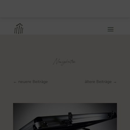
Neuigkeiten
←
neuere Beiträge
ältere Beiträge
→