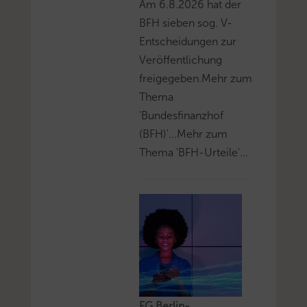
Am 6.8.2026 hat der
BFH sieben sog. V-
Entscheidungen zur
Veröffentlichung
freigegeben.Mehr zum
Thema
'Bundesfinanzhof
(BFH)'...Mehr zum
Thema 'BFH-Urteile'...
FG Berlin-