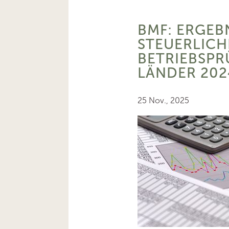
BMF: ERGEB
STEUERLICH
BETRIEBSPR
LÄNDER 202
25 Nov., 2025