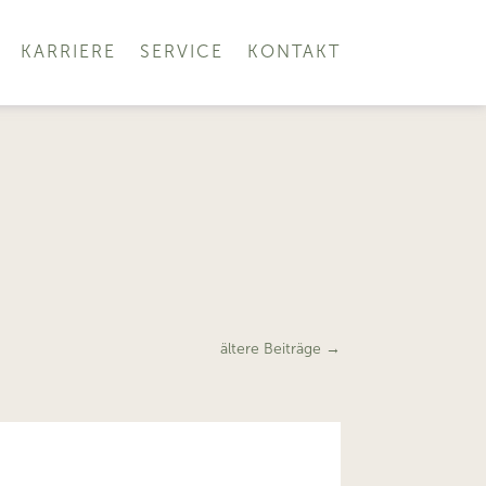
KARRIERE
SERVICE
KONTAKT
ältere Beiträge
→