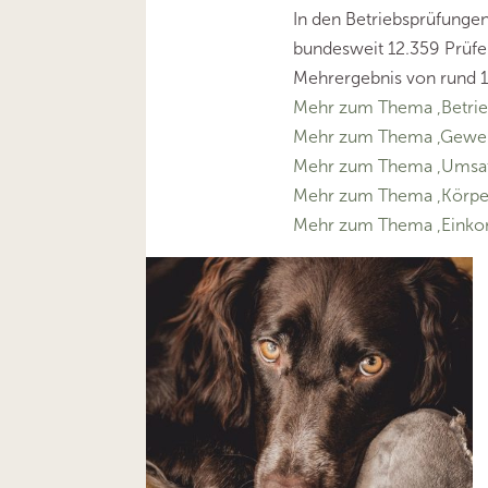
In den Betriebsprüfunge
bundesweit 12.359 Prüfer
Mehrergebnis von rund 10
Mehr zum Thema ‚Betrie
Mehr zum Thema ‚Gewer
Mehr zum Thema ‚Umsat
Mehr zum Thema ‚Körper
Mehr zum Thema ‚Eink