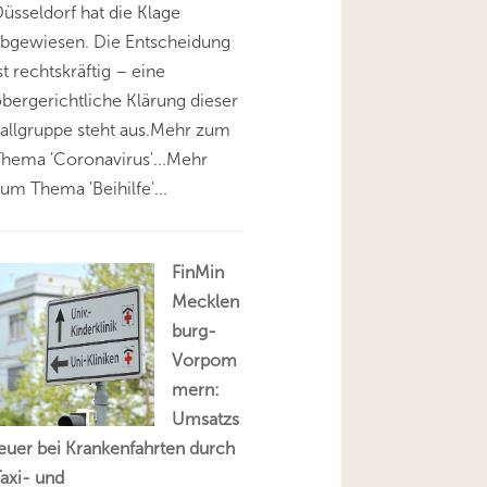
üsseldorf hat die Klage
abgewiesen. Die Entscheidung
st rechtskräftig – eine
bergerichtliche Klärung dieser
allgruppe steht aus.Mehr zum
hema 'Coronavirus'...Mehr
um Thema 'Beihilfe'...
FinMin
Mecklen
burg-
Vorpom
mern:
Umsatzs
euer bei Krankenfahrten durch
axi- und