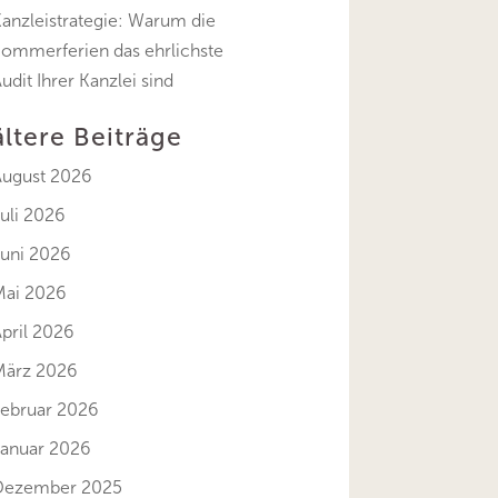
anzleistrategie: Warum die
Sommerferien das ehrlichste
udit Ihrer Kanzlei sind
ältere Beiträge
August 2026
uli 2026
Juni 2026
Mai 2026
pril 2026
März 2026
Februar 2026
Januar 2026
Dezember 2025