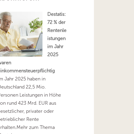
Destatis:
72 % der
Rentenle
istungen
im Jahr
2025
waren
einkommensteuerpflichtig
m Jahr 2025 haben in
eutschland 22,5 Mio.
Personen Leistungen in Höhe
on rund 423 Mrd. EUR aus
esetzlicher, privater oder
etrieblicher Rente
erhalten.Mehr zum Thema