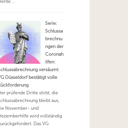
Rente'...
Serie:
Schlussa
brechnu
ngen der
Coronah
ilfen:
Schlussabrechnung versäumt:
G Düsseldorf bestätigt volle
Rückforderung
er prüfende Dritte stirbt, die
chlussabrechnung bleibt aus,
die November- und
ezemberhilfe wird vollständig
urückgefordert. Das VG