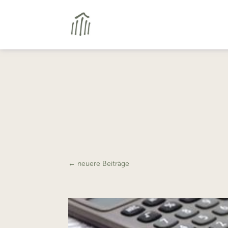
←
neuere Beiträge