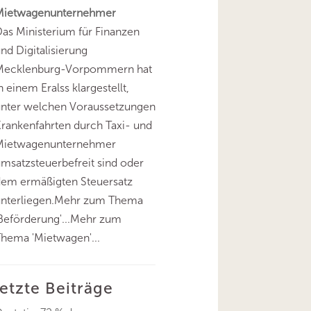
Mietwagenunternehmer
as Ministerium für Finanzen
nd Digitalisierung
Mecklenburg-Vorpommern hat
n einem Eralss klargestellt,
unter welchen Voraussetzungen
rankenfahrten durch Taxi- und
Mietwagenunternehmer
msatzsteuerbefreit sind oder
dem ermäßigten Steuersatz
unterliegen.Mehr zum Thema
Beförderung'...Mehr zum
hema 'Mietwagen'...
letzte Beiträge