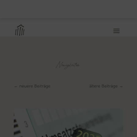
Neuigkeiten
←
neuere Beiträge
ältere Beiträge
→